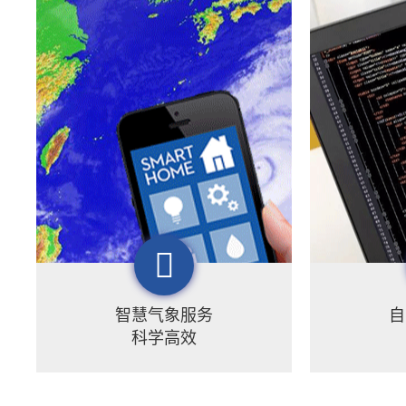
智慧气象服务
自
科学高效
梦图已形成以气象为主体，以自然
梦图地理历