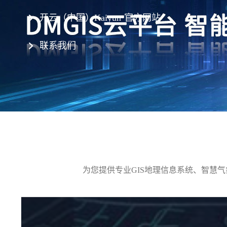
开云（中国）Kaiyun·官方网站
联系我们
为您提供专业GIS地理信息系统、智慧