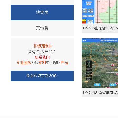
地灾类
其他类
DMGIS山东省与济
非标定制+
没有合适产品？
联系我们
专业团队
为您
定制
更匹配的
产品
免费获取定制方案>
DMGIS湖南省地质