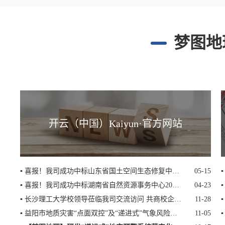
梦图地
开云（中国）Kaiyun·官方网站
▪ 喜报！我司成功中标山东省国土空间生态修复中心地质灾害风险区管理模块开发项目
05-15
▪ 喜报！我司成功中标湖南省自然资源事务中心2026年度地质灾害调查数据检查、处理与维护项目
04-23
▪ 长沙理工大学校领导莅临我司交流访问 共商校企合作新篇章
11-28
▪ 益阳市地质灾害“点面双控”及“递进式”气象风险预警工作推进会会议
11-05