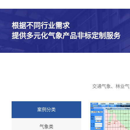
根据不同行业需求
提供多元化气象产品非标定制服务
交通气象、林业气
案例分类
气象类