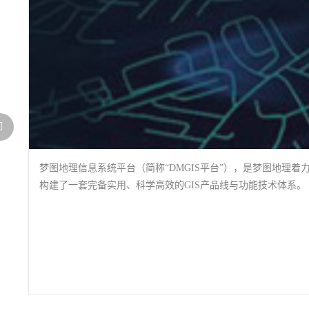
梦图地理信息系统平台（简称“DMGIS平台”），是梦图地理
构建了一套完备实用、科学高效的GIS产品线与功能技术体系。