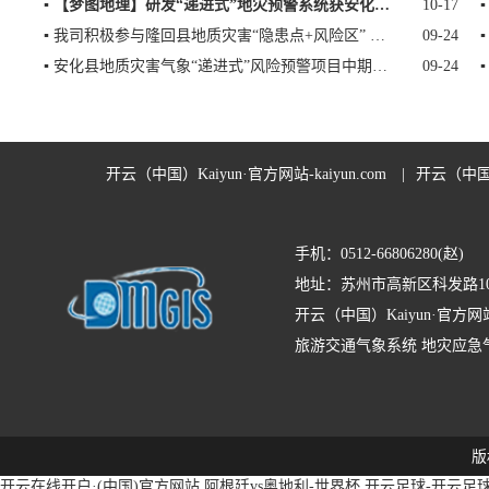
▪ 【梦图地理】研发“递进式”地灾预警系统获安化县领导高度认可 ——地理信息技术赋能地质灾害防治，助力精准预警新突破
10-17
▪ 我司积极参与隆回县地质灾害“隐患点+风险区” 双控体系建设交流会
09-24
▪ 安化县地质灾害气象“递进式”风险预警项目中期成果汇报会顺利召开
09-24
开云（中国）Kaiyun·官方网站-kaiyun.com
|
开云（中国）K
手机：0512-66806280(赵)
地址：苏州市高新区科发路10
开云（中国）Kaiyun·官方
旅游交通气象系统
地灾应急
版
开云在线开户·(中国)官方网站
阿根廷vs奥地利-世界杯
开云足球-开云足