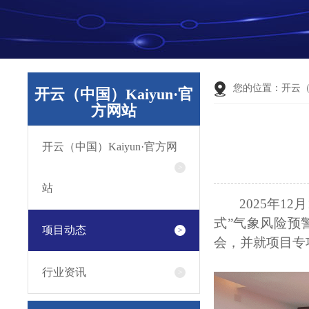
您的位置：
开云（
开云（中国）Kaiyun·官
方网站
开云（中国）Kaiyun·官方网
站
2025年
式”气象风险预
项目动态
会，并就项目专
行业资讯