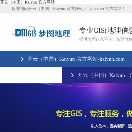
开云（中国）Kaiyun·官方网站
欢迎访问开云（中国）Kaiyun·官方网站-kaiyun.com 官方网站！
专业GIS(地理
提供地理信息平台、智慧气
开云（中国）Kaiyun·官方网站-kaiyun.com
行业应用
开云（中国）Kaiyun·