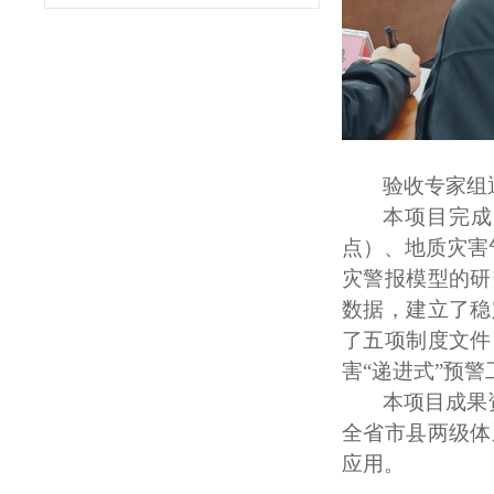
验收专家组
本项目完成
点）、地质灾害
灾警报模型的研
数据，建立了稳
了五项制度文件
害
“递进式”预
本项目成果
全省市县两级体
应用。