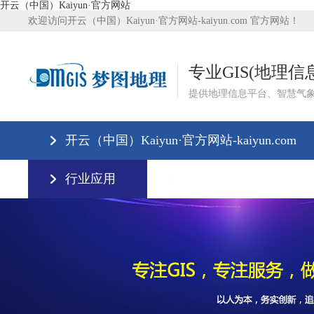
开云（中国）Kaiyun·官方网站
欢迎访问开云（中国）Kaiyun·官方网站-kaiyun.com 官方网站！
专业GIS(地理
提供地理信息平台、智慧气
开云（中国）Kaiyun·官方网站-kaiyun.com
行业应用
开云（中国）Kaiyun·