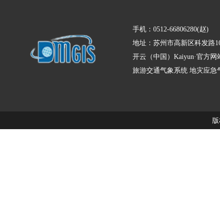
手机：0512-66806280(赵)
地址：苏州市高新区科发路10
开云（中国）Kaiyun·官方
旅游交通气象系统
地灾应急
版