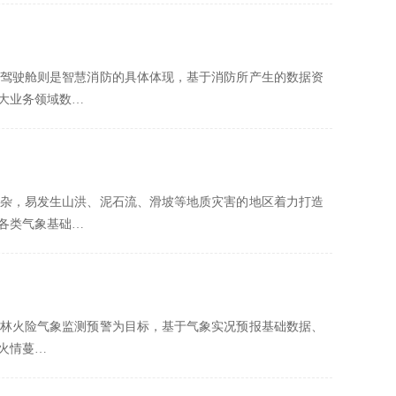
驾驶舱则是智慧消防的具体体现，基于消防所产生的数据资
大业务领域数…
杂，易发生山洪、泥石流、滑坡等地质灾害的地区着力打造
各类气象基础…
林火险气象监测预警为目标，基于气象实况预报基础数据、
火情蔓…