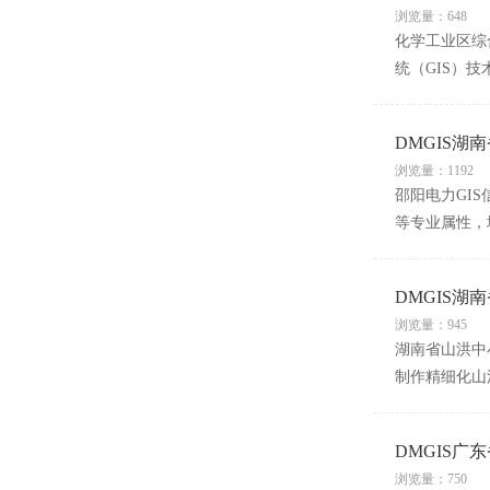
浏览量：648
化学工业区综
统（GIS）
DMGIS湖
浏览量：1192
邵阳电力GI
等专业属性，
DMGIS湖
浏览量：945
湖南省山洪中
制作精细化山
DMGIS广
浏览量：750