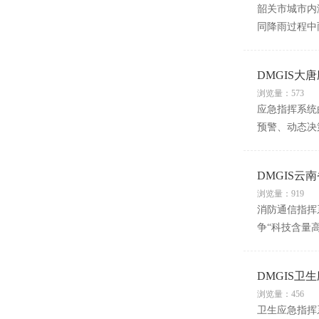
韶关市城市内
同降雨过程中
DMGIS大
浏览量：573
应急指挥系统
预警、动态决
DMGIS云
浏览量：919
消防通信指挥
争“科技含量
DMGIS卫
浏览量：456
卫生应急指挥