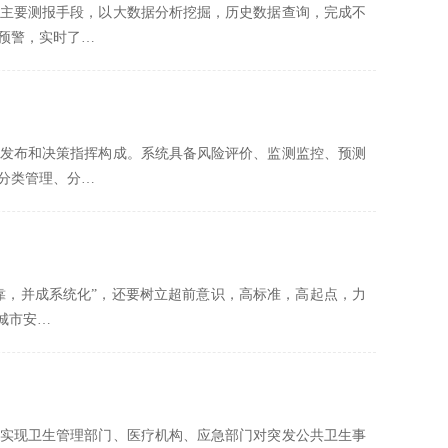
主要测报手段，以大数据分析挖掘，历史数据查询，完成不
预警，实时了…
发布和决策指挥构成。系统具备风险评价、监测监控、预测
分类管理、分…
靠，并成系统化”，还要树立超前意识，高标准，高起点，力
城市安…
实现卫生管理部门、医疗机构、应急部门对突发公共卫生事