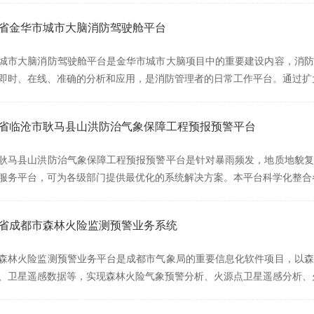
浙江省金华市城市大脑消防驾驶舱平台
城市大脑消防驾驶舱平台是金华市城市大脑项目中的重要建设内容，消防
即时、在线、准确的分析和应用，是消防管理者的日常工作平台。通过扩
云南省临沧市耿马县山洪防治气象保障工程预报预警平台
耿马县山洪防治气象保障工程预报预警平台是针对暴雨频发，地质地貌复
服务平台，可为各级部门提供最优化的系统解决方案。本平台科学化整合
四川省成都市森林火险监测预警业务系统
森林火险监测预警业务平台是成都市气象局的重要信息化软件项目，以森
、卫星遥感数据等，实现森林火险气象预警分析、火源点卫星遥感分析、