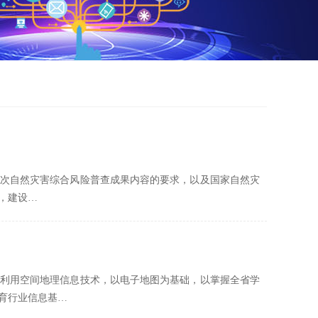
次自然灾害综合风险普查成果内容的要求，以及国家自然灾
，建设…
利用空间地理信息技术，以电子地图为基础，以掌握全省学
育行业信息基…