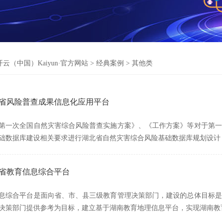
开云（中国）Kaiyun·官方网站
>
经典案例
>
其他类
湖北省风险普查成果信息化应用平台
第一次全国自然灾害综合风险普查实施方案》、《工作方案》等对于第一
础数据库建设相关要求进行湖北省自然灾害综合风险基础数据库规划设计
南省教育信息综合平台
息综合平台是面向省、市、县三级教育管理决策部门，建设的总体目标是
决策部门提供参考为目标，建立基于湖南教育地理信息平台，实现湖南教