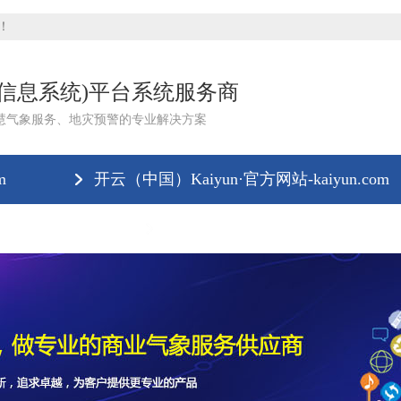
站！
理信息系统)平台系统服务商
慧气象服务、地灾预警的专业解决方案
m
开云（中国）Kaiyun·官方网站-kaiyun.com
un·官方网站
联系我们