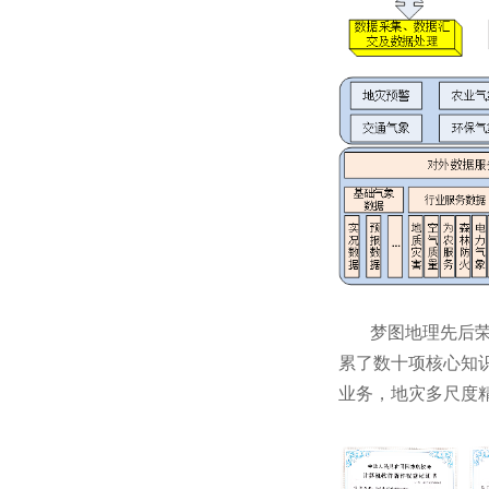
梦图地理先后荣获
累了数十项核心知
业务，地灾多尺度