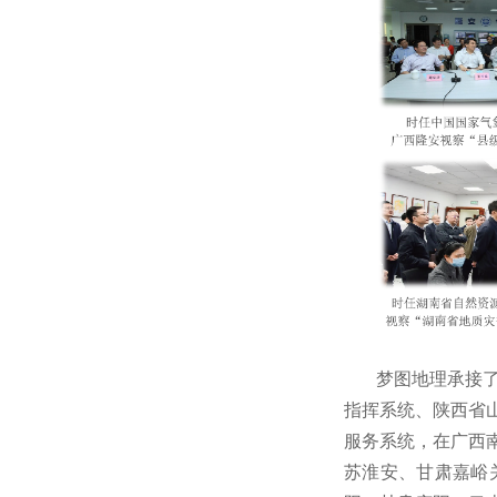
梦图地理
承接
指挥系统、陕西省
服务系统，在广西
苏淮安、甘肃嘉峪