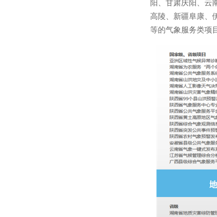
阳、甘肃庆阳、云
高陵、新疆阜康、
等的气象服务类项