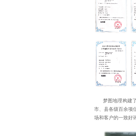
梦图地理
构建
市、县各级百余项
场和客户的一致好