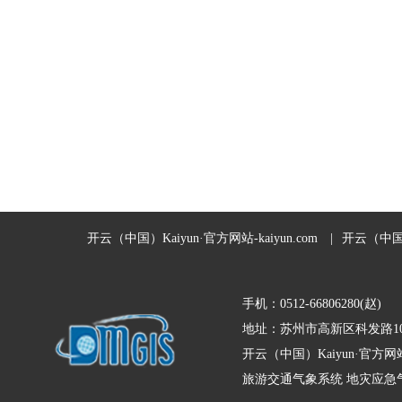
开云（中国）Kaiyun·官方网站-kaiyun.com
|
开云（中国）K
手机：0512-66806280(赵)
地址：苏州市高新区科发路10
开云（中国）Kaiyun·官方
旅游交通气象系统
地灾应急