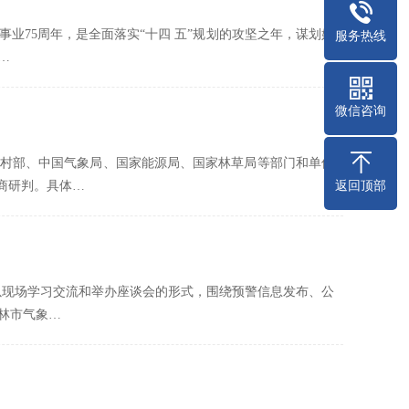
事业75周年，是全面落实“十四 五”规划的攻坚之年，谋划好
服务热线
…
微信咨询
村部、中国气象局、国家能源局、国家林草局等部门和单位
返回顶部
会商研判。具体…
，以现场学习交流和举办座谈会的形式，围绕预警信息发布、公
林市气象…