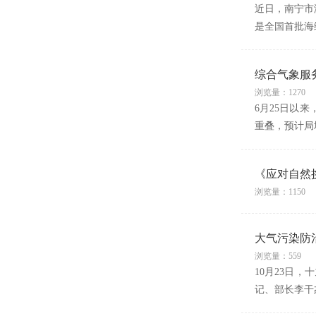
近日，南宁市
是全国首批海
综合气象服
浏览量：1270
6月25日以
重叠，预计局
《应对自然
浏览量：1150
大气污染防
浏览量：559
10月23日
记、部长李干