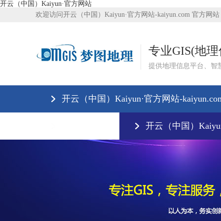
开云（中国）Kaiyun·官方网站
欢迎访问开云（中国）Kaiyun·官方网站-kaiyun.com 官方网
专业GIS(地
提供地理信息平台、智
开云（中国）Kaiyun·官方网站-kaiyun.co
行业应用
开云（中国）Kaiy