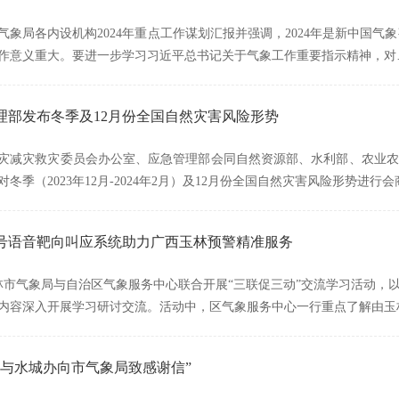
气象局各内设机构2024年重点工作谋划汇报并强调，2024年是新中国气象
作意义重大。要进一步学习习近平总书记关于气象工作重要指示精神，对
理部发布冬季及12月份全国自然灾害风险形势
灾减灾救灾委员会办公室、应急管理部会同自然资源部、水利部、农业农
冬季（2023年12月-2024年2月）及12月份全国自然灾害风险形势进行
号语音靶向叫应系统助力广西玉林预警精准服务
玉林市气象局与自治区气象服务中心联合开展“三联促三动”交流学习活动
内容深入开展学习研讨交流。活动中，区气象服务中心一行重点了解由玉
绵与水城办向市气象局致感谢信”