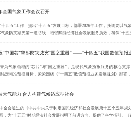
6年全国气象工作会议召开
年和“十四五”工作，提出“十五五”发展目标，部署2026年工作，强调要
牢气象防灾减灾第一道防线，增强赋能经济社会发展服务质效，确保“十五
报“中国芯”擎起防灾减灾“国之重器” ——“十四五”我国数值预
誉为气象领域的“芯片”与“国之重器”，是现代气象预报服务的核心支
国锚定精准预报目标，紧紧围绕《“十四五”数值预报业务发展规划》部署
端天气能力 合力构建气候适应型社会
中全会通过的《中共中央关于制定国民经济和社会发展第十五个五年规划
画，为“十五五”时期经济社会发展指明了前进方向、提供了科学指引。《