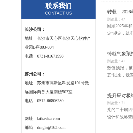
联系我们
转载：202
CONTACT US
浏览量：47
回顾2025
长沙公司：
定”规定，筑
地址：长沙市天心区长沙天心软件产
业园B座803-804
铸就气象预
电话：0731-81671998
浏览量：41
数值预报，被
苏州公司：
五”以来，我
地址：苏州市高新区科发路101号致
远国际商务大厦南楼503室
提升应对极
电话：0512-66806280
浏览量：71
党的二十届四
设计和战略擘
网址：latkavisa.com
邮箱：dmgis@163.com