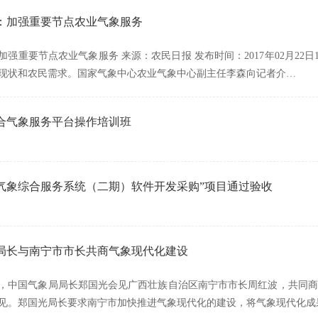
：加强重要节点农业气象服务
加强重要节点农业气象服务 来源：农民日报 发布时间：2017年02月22
现状和农民需求。国家气象中心农业气象中心副主任李森向记者介…
合气象服务平台操作培训班
气象综合服务系统（二期）软件开发采购”项目通过验收
局长与南宁市市长共商气象现代化建设
月1日，中国气象局局长郑国光会见广西壮族自治区南宁市市长周红波，共
见。郑国光局长要求南宁市加快推进气象现代化的建设，将气象现代化成