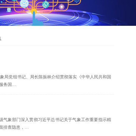
讯
国气象局党组书记、局长陈振林介绍贯彻落实《中华人民共和国
服务国…
各级气象部门深入贯彻习近平总书记关于气象工作重要指示精
面排查隐患，…