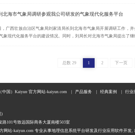
到北海市气象局调研参观我公司研发的气象现代化服务平台
月25日，广西壮族自治区气象局刘家清局长到北海市气象局开展调研工作
气象现代化服务平台的建设情况。同时，刘局长对北海市气象局提出了继
总数 29
1
2
下一页
中国）Kaiyun·官方网站-kaiyun.com
|
产品服务
|
经典案例
|
行业
赵)
路101号致远国际商务大厦南楼503室
官方网站-kaiyun.com 专业从事地理信息系统平台研发及行业应用软件开发,