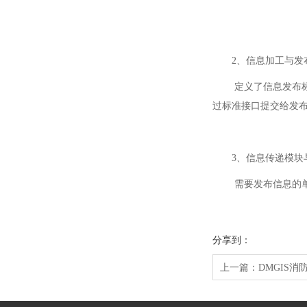
2、信息加工与发
定义了信息发布
过标准接口提交给发
3、信息传递模块与
需要发布信息的
分享到：
上一篇：
DMGIS