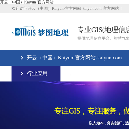
开云（中国）Kaiyun·官方网站
欢迎访问开云（中国）Kaiyun·官方网站-kaiyun.com 官方网站！
专业GIS(地理
提供地理信息平台、智慧气
开云（中国）Kaiyun·官方网站-kaiyun.com
行业应用
开云（中国）Kaiyun·