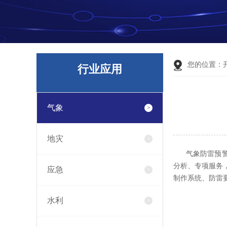
您的位置：
行业应用
气象
地灾
气象防雷预警服
分析、专项服务
应急
制作系统、防雷
水利