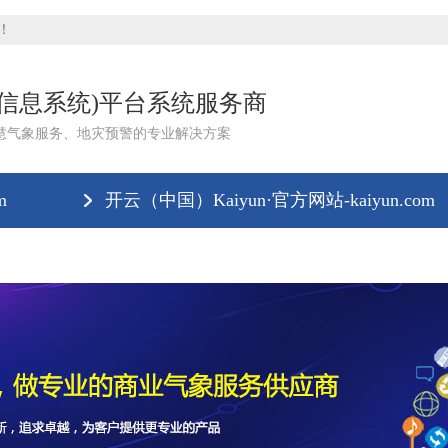
站！
理信息系统)平台系统服务商
慧气象服务、地灾预警的专业解决方案
m
开云（中国）Kaiyun·官方网站-kaiyun.com
un·官方网站
联系我们