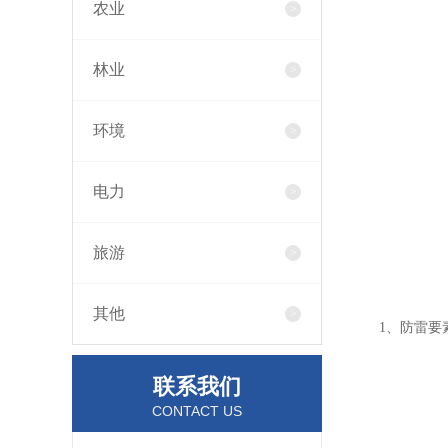
农业
林业
环境
电力
旅游
其他
1、防雷
联系我们
CONTACT US