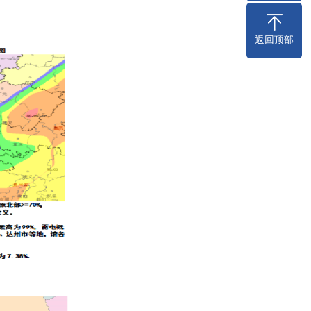
。
返回顶部
。