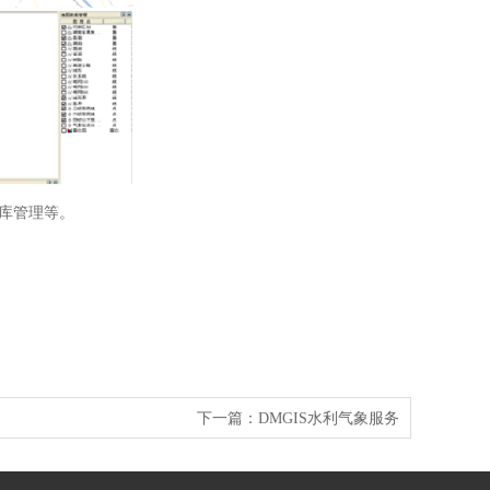
库管理等。
下一篇：
DMGIS水利气象服务