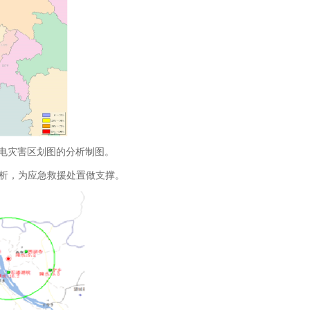
电灾害区划图的分析制图。
析，为应急救援处置做支撑。