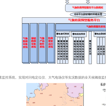
要素监控系统。实现对闪电定位仪、大气电场仪等实况数据的全天候阈值监