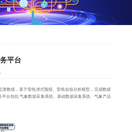
服务平台
7
测数据，基于雷电潜式预报、雷电短临分析模型，完成数据
务平台包括:气象数据采集系统、基础数据采集系统、气象产品