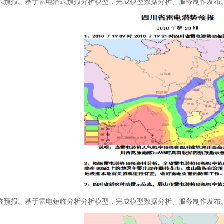
潜式预报。基于雷电潜式预报分析模型，完成模型数据分析、服务制作发布
短临预报。基于雷电短临分析分析模型，完成模型数据分析、服务制作发布