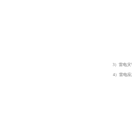
3）雷电灾
4）雷电