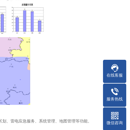
在线客服
服务热线
区划、雷电应急服务、系统管理、地图管理等功能。
微信咨询